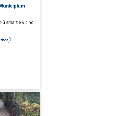
 Municipium
iù smart e vicino
azione