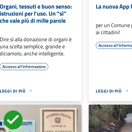
Organi, tessuti e buon senso:
La nuova App
istruzioni per l’uso. Un “sì”
che vale più di mille parole
per un Comune p
ai cittadini!
Dire sì alla donazione di organi è
Accesso all'inform
una scelta semplice, grande e
diciamolo, anche intelligente.
Accesso all'informazione
LEGGI DI PIÙ
LEGGI DI PIÙ