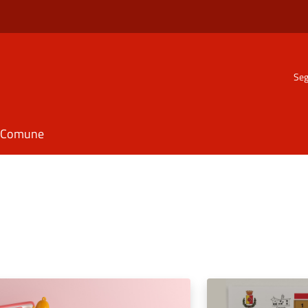
Seg
il Comune