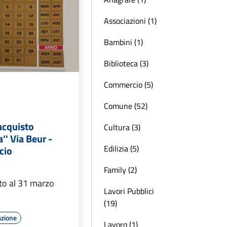
Associazioni (1)
Bambini (1)
Biblioteca (3)
Commercio (5)
Comune (52)
acquisto
Cultura (3)
a'' Via Beur -
Edilizia (5)
cio
Family (2)
to al 31 marzo
Lavori Pubblici
(19)
azione
Lavoro (1)