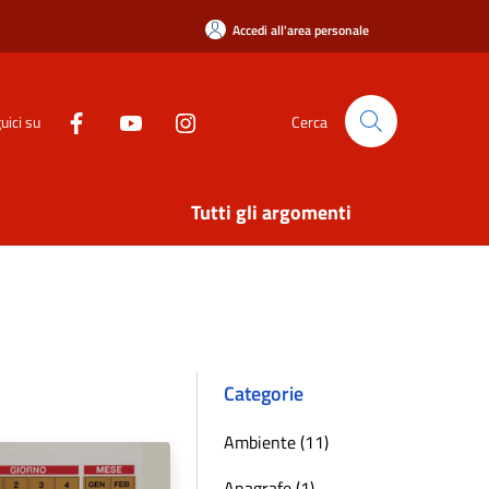
Accedi all'area personale
uici su
Cerca
Tutti gli argomenti
Categorie
Ambiente (11)
Anagrafe (1)