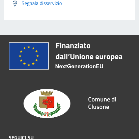
Segnala disservizio
Comune di
Clusone
SEGUICI SU