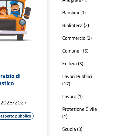
Bambini (1)
Biblioteca (2)
Commercio (2)
Comune (16)
Edilizia (3)
rvizio di
Lavori Pubblici
astico
(17)
Lavoro (1)
o 2026/2027
Protezione Civile
(1)
rasporto pubblico
Scuola (3)