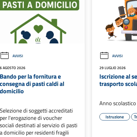
AVVISI
AVVISI
6 AGOSTO 2026
29 LUGLIO 2026
Bando per la fornitura e
Iscrizione al se
consegna di pasti caldi al
trasporto scol
domicilio
Anno scolastic
Selezione di soggetti accreditati
Istruzione
T
per l'erogazione di voucher
sociali destinati al servizio di pasti
a domicilio per residenti fragili