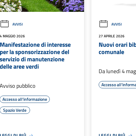
AVVISI
AVVISI
4 MAGGIO 2026
27 APRILE 2026
Manifestazione di interesse
Nuovi orari bi
per la sponsorizzazione del
comunale
servizio di manutenzione
delle aree verdi
Da lunedì 4 ma
Accesso all'inform
Avviso pubblico
Accesso all'informazione
Spazio Verde
LEGGI DI PIÙ
LEGGI DI PIÙ