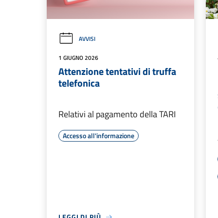
AVVISI
1 GIUGNO 2026
Attenzione tentativi di truffa
telefonica
Relativi al pagamento della TARI
Accesso all'informazione
LEGGI DI PIÙ