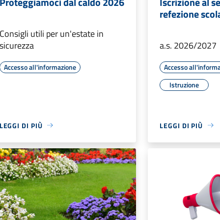
Proteggiamoci dal caldo 2026
Iscrizione al se
refezione scol
Consigli utili per un'estate in
sicurezza
a.s. 2026/2027
Accesso all'informazione
Accesso all'inform
Istruzione
LEGGI DI PIÙ
LEGGI DI PIÙ