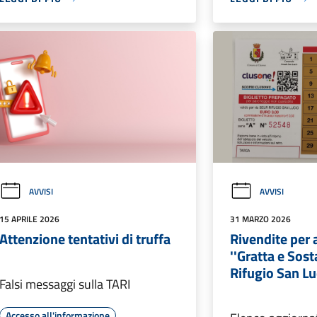
AVVISI
AVVISI
15 APRILE 2026
31 MARZO 2026
Attenzione tentativi di truffa
Rivendite per 
''Gratta e Sost
Rifugio San Lu
Falsi messaggi sulla TARI
Accesso all'informazione