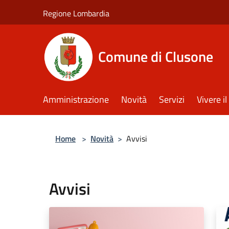
Salta al contenuto principale
Regione Lombardia
Comune di Clusone
Amministrazione
Novità
Servizi
Vivere 
Home
>
Novità
>
Avvisi
Avvisi