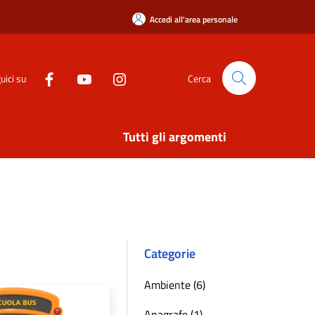
Accedi all'area personale
uici su
Cerca
Tutti gli argomenti
Categorie
Ambiente (6)
Anagrafe (1)