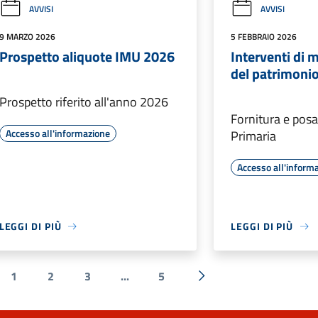
AVVISI
AVVISI
9 MARZO 2026
5 FEBBRAIO 2026
Prospetto aliquote IMU 2026
Interventi di
del patrimoni
Prospetto riferito all'anno 2026
Fornitura e posa
Accesso all'informazione
Primaria
Accesso all'inform
LEGGI DI PIÙ
LEGGI DI PIÙ
1
2
3
...
5
a precedente
Successiva »