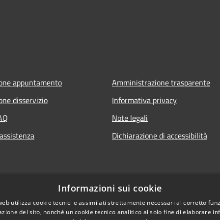
ione appuntamento
Amministrazione trasparente
one disservizio
Informativa privacy
FAQ
Note legali
 assistenza
Dichiarazione di accessibilità
Informazioni sui cookie
web utilizza cookie tecnici e assimilati strettamente necessari al corretto fu
azione del sito, nonché un cookie tecnico analitico al solo fine di elaborare i