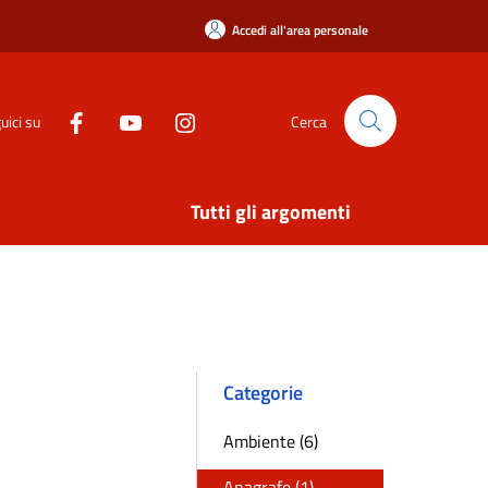
Accedi all'area personale
uici su
Cerca
Tutti gli argomenti
Categorie
Ambiente (6)
Anagrafe (1)