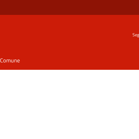
Seg
il Comune