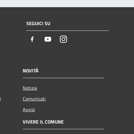
SEGUICI SU
Facebook
Youtube
Instagram
NOVITÀ
Notizie
i
Comunicati
Avvisi
VIVERE IL COMUNE