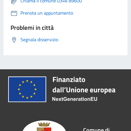
Chiama il comune 0346 89600
Prenota un appuntamento
Problemi in città
Segnala disservizio
Comune di