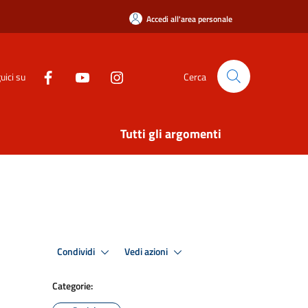
Accedi all'area personale
uici su
Cerca
Tutti gli argomenti
Condividi
Vedi azioni
Categorie: