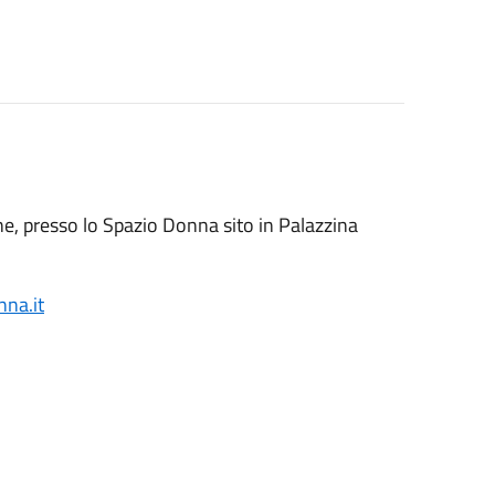
ne, presso lo Spazio Donna sito in Palazzina
na.it