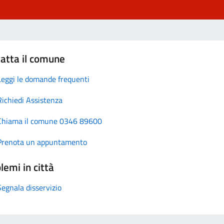
atta il comune
Leggi le domande frequenti
Richiedi Assistenza
Chiama il comune 0346 89600
Prenota un appuntamento
lemi in città
Segnala disservizio