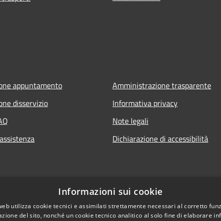
ione appuntamento
Amministrazione trasparente
one disservizio
Informativa privacy
FAQ
Note legali
 assistenza
Dichiarazione di accessibilità
Informazioni sui cookie
web utilizza cookie tecnici e assimilati strettamente necessari al corretto fu
azione del sito, nonché un cookie tecnico analitico al solo fine di elaborare i