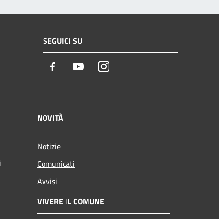
SEGUICI SU
Facebook
Youtube
Instagram
NOVITÀ
Notizie
i
Comunicati
Avvisi
VIVERE IL COMUNE