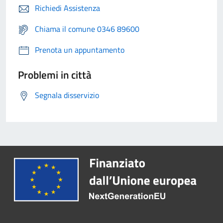
Richiedi Assistenza
Chiama il comune 0346 89600
Prenota un appuntamento
Problemi in città
Segnala disservizio