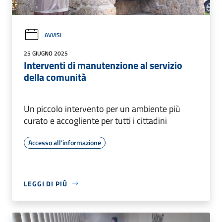
AVVISI
25 GIUGNO 2025
Interventi di manutenzione al servizio
della comunità
Un piccolo intervento per un ambiente più
curato e accogliente per tutti i cittadini
Accesso all'informazione
LEGGI DI PIÙ