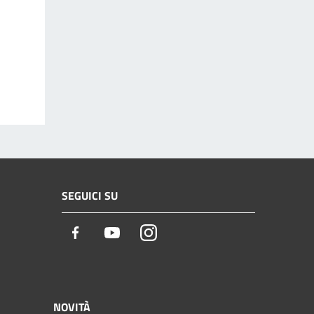
SEGUICI SU
Facebook
Youtube
Instagram
NOVITÀ