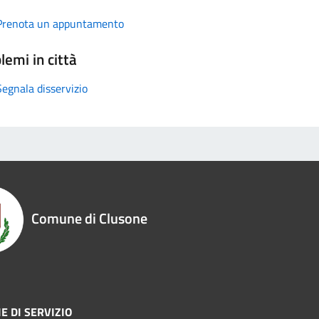
Prenota un appuntamento
lemi in città
Segnala disservizio
Comune di Clusone
E DI SERVIZIO