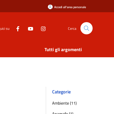
Accedi all'area personale
uici su
Cerca
Tutti gli argomenti
Categorie
Ambiente (11)
Anagrafe (1)