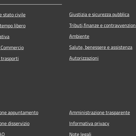
Giustizia e sicurezza pubblica
 stato civile
Tributi,finanze e contravvenzion
 tempo libero
Ambiente
ativa
Salute, benessere e assistenza
e Commercio
Autorizzazioni
 trasporti
ione appuntamento
Amministrazione trasparente
one disservizio
Informativa privacy
FAQ
Note legali