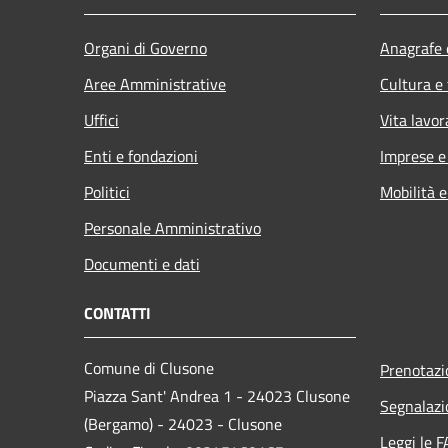
Organi di Governo
Anagrafe e
Aree Amministrative
Cultura e
Uffici
Vita lavor
Enti e fondazioni
Imprese 
Politici
Mobilità e
Personale Amministrativo
Documenti e dati
CONTATTI
Comune di Clusone
Prenotaz
Piazza Sant' Andrea 1 - 24023 Clusone
Segnalazi
(Bergamo) - 24023 - Clusone
Leggi le 