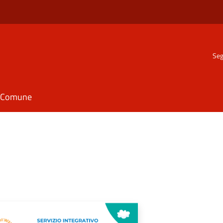
Seg
il Comune