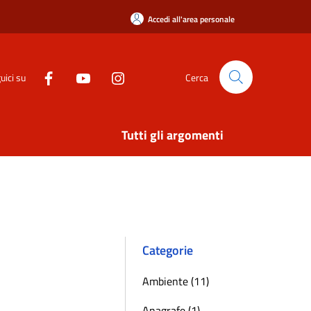
Accedi all'area personale
uici su
Cerca
Tutti gli argomenti
Categorie
Ambiente (11)
Anagrafe (1)