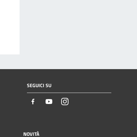
SEGUICI SU
Facebook
Youtube
Instagram
NOVITÀ