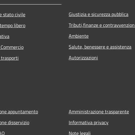
Giustizia e sicurezza pubblica
 stato civile
Tributi,finanze e contravvenzion
 tempo libero
Ambiente
ativa
Salute, benessere e assistenza
e Commercio
Autorizzazioni
 trasporti
ione appuntamento
Amministrazione trasparente
one disservizio
Informativa privacy
FAQ
Note legali