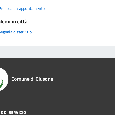
Prenota un appuntamento
lemi in città
Segnala disservizio
Comune di Clusone
E DI SERVIZIO