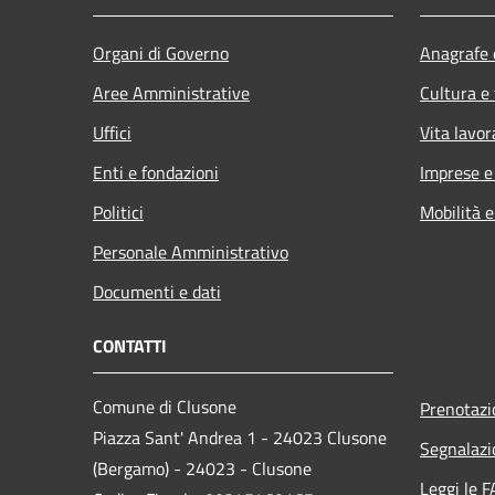
Organi di Governo
Anagrafe e
Aree Amministrative
Cultura e
Uffici
Vita lavor
Enti e fondazioni
Imprese 
Politici
Mobilità e
Personale Amministrativo
Documenti e dati
CONTATTI
Comune di Clusone
Prenotaz
Piazza Sant' Andrea 1 - 24023 Clusone
Segnalazi
(Bergamo) - 24023 - Clusone
Leggi le 