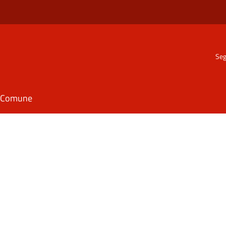
Seg
il Comune