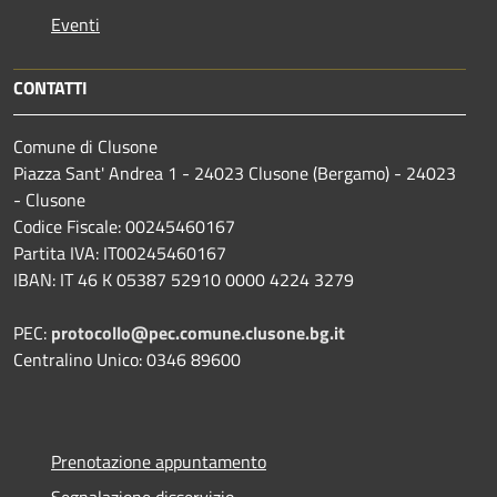
Eventi
CONTATTI
Comune di Clusone
Piazza Sant' Andrea 1 - 24023 Clusone (Bergamo) - 24023
- Clusone
Codice Fiscale: 00245460167
Partita IVA: IT00245460167
IBAN: IT 46 K 05387 52910 0000 4224 3279
PEC:
protocollo@pec.comune.clusone.bg.it
Centralino Unico: 0346 89600
Prenotazione appuntamento
Segnalazione disservizio