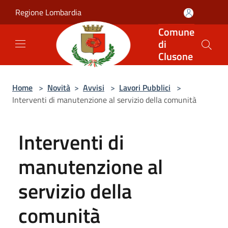
Salta al contenuto principale
Regione Lombardia
Comune
di
Clusone
Home
>
Novità
>
Avvisi
>
Lavori Pubblici
>
Interventi di manutenzione al servizio della comunità
Interventi di
manutenzione al
servizio della
comunità