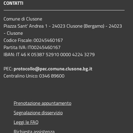
CONTATTI
Comune di Clusone
Piazza Sant' Andrea 1 - 24023 Clusone (Bergamo) - 24023
- Clusone
Codice Fiscale: 00245460167
Partita IVA: IT00245460167
IBAN: IT 46 K 05387 52910 0000 4224 3279
PEC:
protocollo@pec.comune.clusone.bg.it
Centralino Unico: 0346 89600
Prenotazione appuntamento
Segnalazione disservizio
Leggi le FAQ
Richiesta assistenza