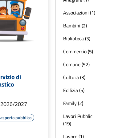
Associazioni (1)
Bambini (2)
Biblioteca (3)
Commercio (5)
Comune (52)
rvizio di
Cultura (3)
astico
Edilizia (5)
Family (2)
o 2026/2027
Lavori Pubblici
rasporto pubblico
(19)
Lavoro (1)