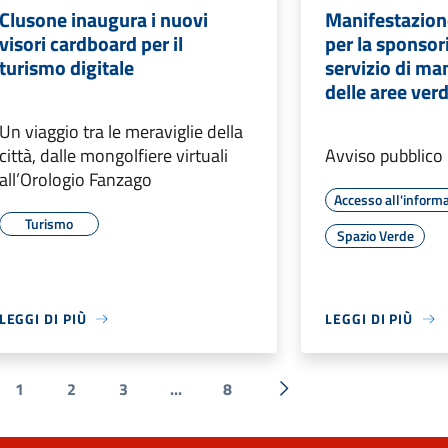
Clusone inaugura i nuovi
Manifestazione
visori cardboard per il
per la sponsor
turismo digitale
servizio di m
delle aree verd
Un viaggio tra le meraviglie della
città, dalle mongolfiere virtuali
Avviso pubblico
all’Orologio Fanzago
Accesso all'inform
Turismo
Spazio Verde
LEGGI DI PIÙ
LEGGI DI PIÙ
1
2
3
...
8
a precedente
Successiva »