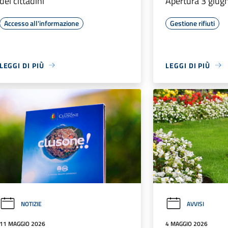
dei cittadini
Apertura 3 giu
Accesso all'informazione
Gestione rifiuti
LEGGI DI PIÙ
LEGGI DI PIÙ
NOTIZIE
AVVISI
11 MAGGIO 2026
4 MAGGIO 2026