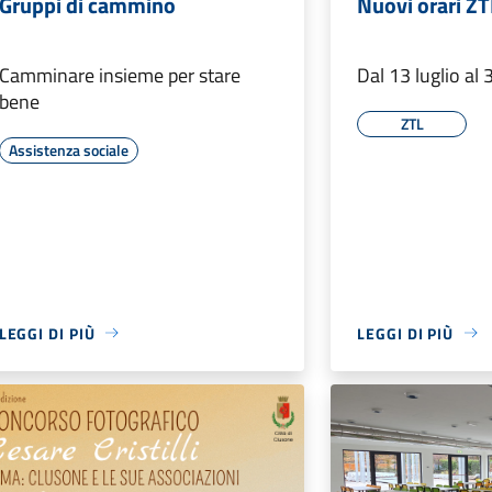
Gruppi di cammino
Nuovi orari ZT
Camminare insieme per stare
Dal 13 luglio al
bene
ZTL
Assistenza sociale
LEGGI DI PIÙ
LEGGI DI PIÙ