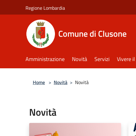
Salta al contenuto principale
Regione Lombardia
Comune di Clusone
Amministrazione
Novità
Servizi
Vivere 
Home
>
Novità
>
Novità
Novità