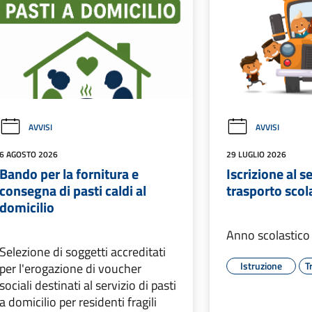
AVVISI
AVVISI
6 AGOSTO 2026
29 LUGLIO 2026
Bando per la fornitura e
Iscrizione al se
consegna di pasti caldi al
trasporto scol
domicilio
Anno scolastic
Selezione di soggetti accreditati
Istruzione
T
per l'erogazione di voucher
sociali destinati al servizio di pasti
a domicilio per residenti fragili