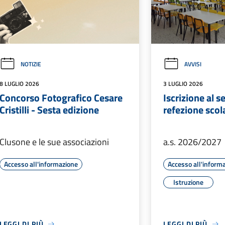
NOTIZIE
AVVISI
8 LUGLIO 2026
3 LUGLIO 2026
Concorso Fotografico Cesare
Iscrizione al se
Cristilli - Sesta edizione
refezione scol
Clusone e le sue associazioni
a.s. 2026/2027
Accesso all'informazione
Accesso all'inform
Istruzione
LEGGI DI PIÙ
LEGGI DI PIÙ