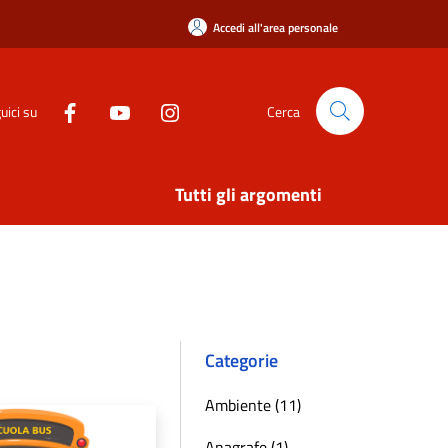
Accedi all'area personale
uici su
Cerca
Tutti gli argomenti
Categorie
Ambiente (11)
Anagrafe (1)