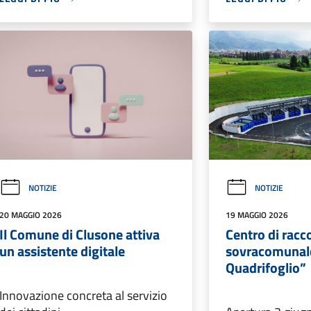
NOTIZIE
NOTIZIE
20 MAGGIO 2026
19 MAGGIO 2026
Il Comune di Clusone attiva
Centro di racc
un assistente digitale
sovracomunale
Quadrifoglio”
Innovazione concreta al servizio