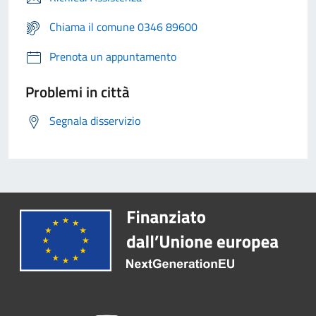
Chiama il comune 0346 89600
Prenota un appuntamento
Problemi in città
Segnala disservizio