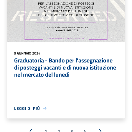
9 GENNAIO 2024
Graduatoria - Bando per l'assegnazione
di posteggi vacanti e di nuova istituzione
nel mercato del lunedì
LEGGI DI PIÙ
1
2
3
4