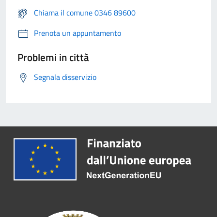
Chiama il comune 0346 89600
Prenota un appuntamento
Problemi in città
Segnala disservizio