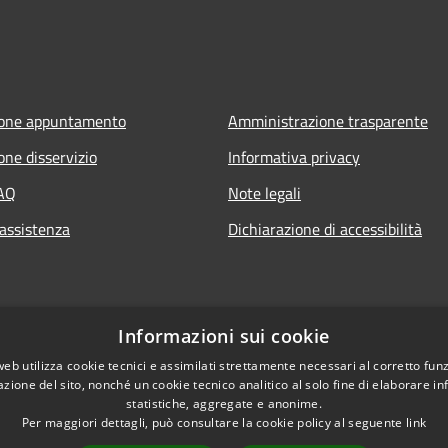
ione appuntamento
Amministrazione trasparente
one disservizio
Informativa privacy
FAQ
Note legali
 assistenza
Dichiarazione di accessibilità
Informazioni sui cookie
web utilizza cookie tecnici e assimilati strettamente necessari al corretto fu
azione del sito, nonché un cookie tecnico analitico al solo fine di elaborare i
statistiche, aggregate e anonime.
Per maggiori dettagli, può consultare la cookie policy al seguente
link