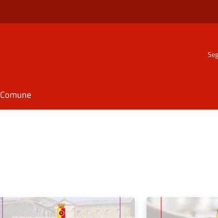
Seg
il Comune