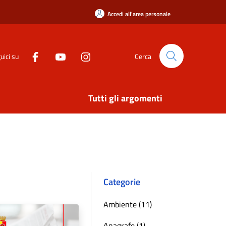
Accedi all'area personale
uici su
Cerca
Tutti gli argomenti
Categorie
Ambiente (11)
Anagrafe (1)