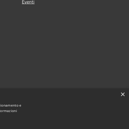
Eventi
×
nzionamento e
nformazioni