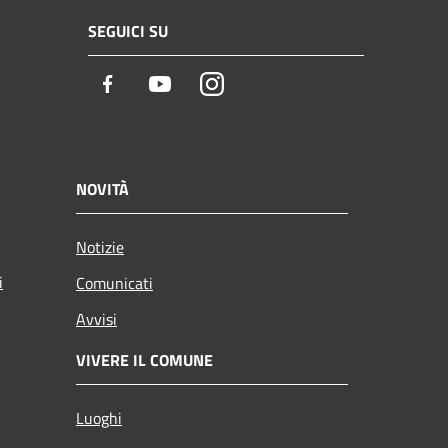
SEGUICI SU
Facebook
Youtube
Instagram
NOVITÀ
Notizie
i
Comunicati
Avvisi
VIVERE IL COMUNE
Luoghi