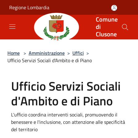
Salta al contenuto principale
Regione Lombardia
Comune
di
Clusone
Home
>
Amministrazione
>
Uffici
>
Ufficio Servizi Sociali d'Ambito e di Piano
Ufficio Servizi Sociali
d'Ambito e di Piano
L'ufficio coordina interventi sociali, promuovendo il
benessere e l'inclusione, con attenzione alle specificità
del territorio