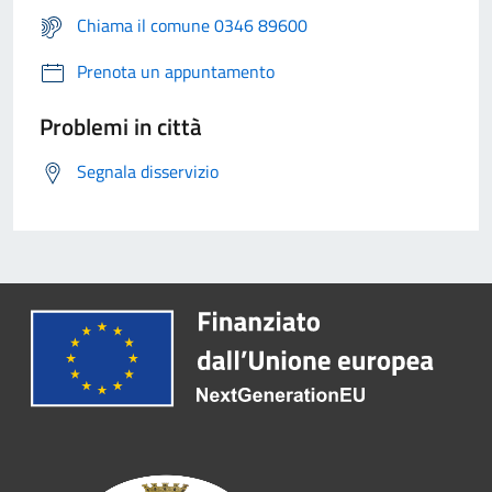
Chiama il comune 0346 89600
Prenota un appuntamento
Problemi in città
Segnala disservizio