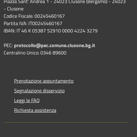
Piazza Sant' Andrea 1 - 24023 Clusone (Bergamo) - 24023
- Clusone
Codice Fiscale: 00245460167
Partita IVA: IT00245460167
IBAN: IT 46 K 05387 52910 0000 4224 3279
PEC:
protocollo@pec.comune.clusone.bg.it
Centralino Unico: 0346 89600
Prenotazione appuntamento
Segnalazione disservizio
Leggi le FAQ
Richiesta assistenza