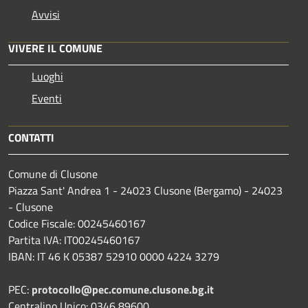
Avvisi
VIVERE IL COMUNE
Luoghi
Eventi
CONTATTI
Comune di Clusone
Piazza Sant' Andrea 1 - 24023 Clusone (Bergamo) - 24023
- Clusone
Codice Fiscale: 00245460167
Partita IVA: IT00245460167
IBAN: IT 46 K 05387 52910 0000 4224 3279
PEC:
protocollo@pec.comune.clusone.bg.it
Centralino Unico: 0346 89600