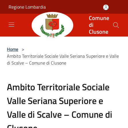
Salta al contenuto principale
Regione Lombardia
Comune
di
Clusone
Home
>
Ambito Territoriale Sociale Valle Seriana Superiore e Valle
di Scalve – Comune di Clusone
Ambito Territoriale Sociale
Valle Seriana Superiore e
Valle di Scalve – Comune di
Clusone