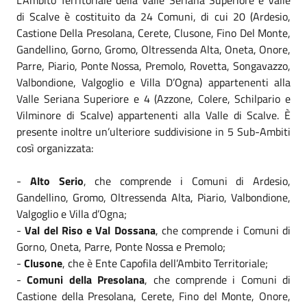
di Scalve è costituito da 24 Comuni, di cui 20 (Ardesio,
Castione Della Presolana, Cerete, Clusone, Fino Del Monte,
Gandellino, Gorno, Gromo, Oltressenda Alta, Oneta, Onore,
Parre, Piario, Ponte Nossa, Premolo, Rovetta, Songavazzo,
Valbondione, Valgoglio e Villa D’Ogna) appartenenti alla
Valle Seriana Superiore e 4 (Azzone, Colere, Schilpario e
Vilminore di Scalve) appartenenti alla Valle di Scalve. È
presente inoltre un’ulteriore suddivisione in 5 Sub-Ambiti
così organizzata:
-
Alto Serio
, che comprende i Comuni di Ardesio,
Gandellino, Gromo, Oltressenda Alta, Piario, Valbondione,
Valgoglio e Villa d’Ogna;
-
Val del Riso e Val Dossana
, che comprende i Comuni di
Gorno, Oneta, Parre, Ponte Nossa e Premolo;
-
Clusone
, che è Ente Capofila dell’Ambito Territoriale;
-
Comuni della Presolana
, che comprende i Comuni di
Castione della Presolana, Cerete, Fino del Monte, Onore,