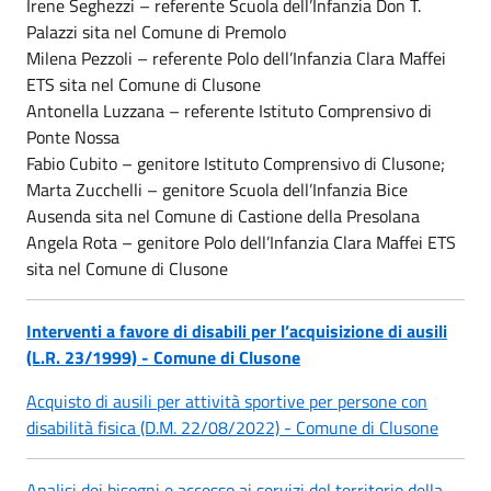
Irene Seghezzi – referente Scuola dell’Infanzia Don T.
Palazzi sita nel Comune di Premolo
Milena Pezzoli – referente Polo dell’Infanzia Clara Maffei
ETS sita nel Comune di Clusone
Antonella Luzzana – referente Istituto Comprensivo di
Ponte Nossa
Fabio Cubito – genitore Istituto Comprensivo di Clusone;
Marta Zucchelli – genitore Scuola dell’Infanzia Bice
Ausenda sita nel Comune di Castione della Presolana
Angela Rota – genitore Polo dell’Infanzia Clara Maffei ETS
sita nel Comune di Clusone
Interventi a favore di disabili per l’acquisizione di ausili
(L.R. 23/1999) - Comune di Clusone
Acquisto di ausili per attività sportive per persone con
disabilità fisica (D.M. 22/08/2022) - Comune di Clusone
Analisi dei bisogni e accesso ai servizi del territorio della