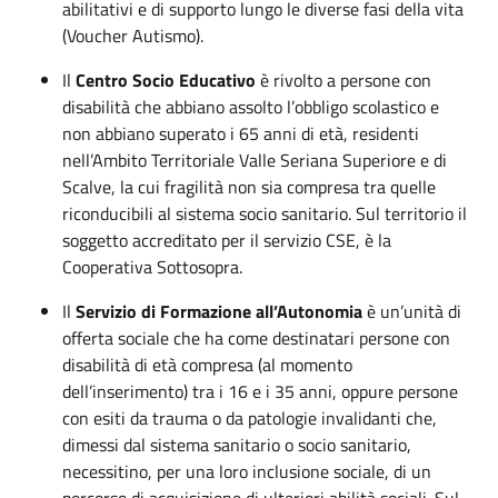
abilitativi e di supporto lungo le diverse fasi della vita
(Voucher Autismo).
Il
Centro Socio Educativo
è rivolto a persone con
disabilità che abbiano assolto l’obbligo scolastico e
non abbiano superato i 65 anni di età, residenti
nell’Ambito Territoriale Valle Seriana Superiore e di
Scalve, la cui fragilità non sia compresa tra quelle
riconducibili al sistema socio sanitario. Sul territorio il
soggetto accreditato per il servizio CSE, è la
Cooperativa Sottosopra.
Il
Servizio di Formazione all’Autonomia
è un’unità di
offerta sociale che ha come destinatari persone con
disabilità di età compresa (al momento
dell’inserimento) tra i 16 e i 35 anni, oppure persone
con esiti da trauma o da patologie invalidanti che,
dimessi dal sistema sanitario o socio sanitario,
necessitino, per una loro inclusione sociale, di un
percorso di acquisizione di ulteriori abilità sociali. Sul