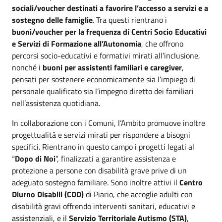
sociali/voucher destinati a favorire l’accesso a servizi e a
sostegno delle famiglie
. Tra questi rientrano i
buoni/voucher per la frequenza di Centri Socio Educativi
e Servizi di Formazione all’Autonomia
, che offrono
percorsi socio-educativi e formativi mirati all’inclusione,
nonché i
buoni per assistenti familiari e caregiver
,
pensati per sostenere economicamente sia l’impiego di
personale qualificato sia l’impegno diretto dei familiari
nell’assistenza quotidiana.
In collaborazione con i Comuni, l’Ambito promuove inoltre
progettualità e servizi mirati per rispondere a bisogni
specifici. Rientrano in questo campo i progetti legati al
“
Dopo di Noi
”, finalizzati a garantire assistenza e
protezione a persone con disabilità grave prive di un
adeguato sostegno familiare. Sono inoltre attivi il
Centro
Diurno Disabili (CDD)
di Piario, che accoglie adulti con
disabilità gravi offrendo interventi sanitari, educativi e
assistenziali, e il
Servizio Territoriale Autismo (STA)
,