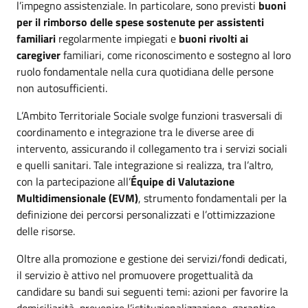
l’impegno assistenziale. In particolare, sono previsti
buoni
per il rimborso delle spese sostenute per assistenti
familiari
regolarmente impiegati e
buoni rivolti ai
caregiver
familiari, come riconoscimento e sostegno al loro
ruolo fondamentale nella cura quotidiana delle persone
non autosufficienti.
L’Ambito Territoriale Sociale svolge funzioni trasversali di
coordinamento e integrazione tra le diverse aree di
intervento, assicurando il collegamento tra i servizi sociali
e quelli sanitari. Tale integrazione si realizza, tra l’altro,
con la partecipazione all’
Équipe di Valutazione
Multidimensionale (EVM)
, strumento fondamentali per la
definizione dei percorsi personalizzati e l’ottimizzazione
delle risorse.
Oltre alla promozione e gestione dei servizi/fondi dedicati,
il servizio è attivo nel promuovere progettualità da
candidare su bandi sui seguenti temi: azioni per favorire la
domiciliarità, prevenire l’istituzionalizzazione, garantire