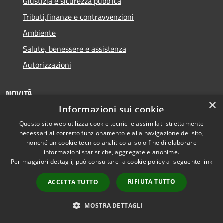
Giustizia e sicurezza pubblica
Tributi,finanze e contravvenzioni
Ambiente
Salute, benessere e assistenza
Autorizzazioni
NOVITÀ
×
Informazioni sui cookie
Notizie
Questo sito web utilizza cookie tecnici e assimilati strettamente
Comunicati
necessari al corretto funzionamento e alla navigazione del sito,
nonché un cookie tecnico analitico al solo fine di elaborare
Avvisi
informazioni statistiche, aggregate e anonime.
Per maggiori dettagli, può consultare la cookie policy al seguente
link
VIVERE IL COMUNE
RIFIUTA TUTTO
ACCETTA TUTTO
Luoghi
Eventi
MOSTRA DETTAGLI