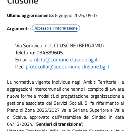
Ultimo aggiornamento
: 8 giugno 2026, 09:07
Argomenti
:
Accesso all'informazione
Via Somvico, n.2, CLUSONE (BERGAMO)
Telefono: 034689605
Email:
ambito@comune.clusone.bg.it
Pec:
protocollo@pec.comune.clusone.bg.it
La normativa vigente individua negli Ambiti Territoriali le
aggregazioni intercomunali che hanno il compito di avviare
nuove forme e modalità di progettazione, organizzazione e
gestione associata dei Servizi Sociali. Si fa riferimento al
Piano di Zona 2025/2027 Valle Seriana Superiore e Valle
di Scalve, approvato dall'Assemblea dei Sindaci in data
04/12/2024, "
Sentieri di transizione
".
L’Ambito Territoriale della Valle Seriana Superiore e Valle