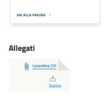
VAI ALLA PAGINA
Allegati
Locandina CVI
PDF
Scarica