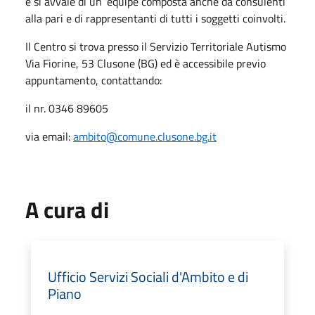
e si avvale di un ’équipe composta anche da consulenti
alla pari e di rappresentanti di tutti i soggetti coinvolti.
Il Centro si trova presso il Servizio Territoriale Autismo
Via Fiorine, 53 Clusone (BG) ed è accessibile previo
appuntamento, contattando:
il nr. 0346 89605
via email:
ambito@comune.clusone.bg.it
A cura di
Ufficio Servizi Sociali d'Ambito e di
Piano