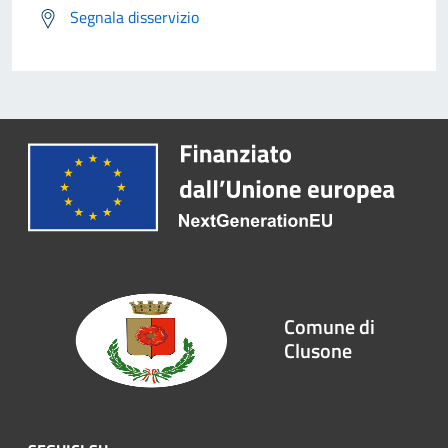
Segnala disservizio
Comune di
Clusone