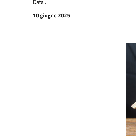
Data :
10 giugno 2025