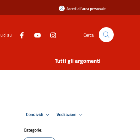
Accedi all'area personale
uici su
Cerca
Tutti gli argomenti
Condividi
Vedi azioni
Categorie: