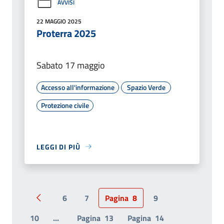
AVVISI
22 MAGGIO 2025
Proterra 2025
Sabato 17 maggio
Accesso all'informazione
Spazio Verde
Protezione civile
LEGGI DI PIÙ
6
7
Pagina
8
9
Pagina precedente
10
...
Pagina
13
Pagina
14