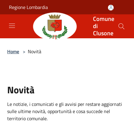
Salta al contenuto principale
Regione Lombardia
Comune
di
Clusone
Home
>
Novità
Novità
Le notizie, i comunicati e gli avvisi per restare aggiornati
sulle ultime novità, opportunità e cosa succede nel
territorio comunale.