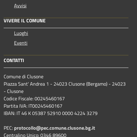
Avvisi
VIVERE IL COMUNE
Luoghi
Eventi
CONTATTI
Comune di Clusone
Piazza Sant' Andrea 1 - 24023 Clusone (Bergamo) - 24023
- Clusone
Codice Fiscale: 00245460167
Partita IVA: IT00245460167
IBAN: IT 46 K 05387 52910 0000 4224 3279
PEC:
protocollo@pec.comune.clusone.bg.it
Centralino Unico: 0346 89600