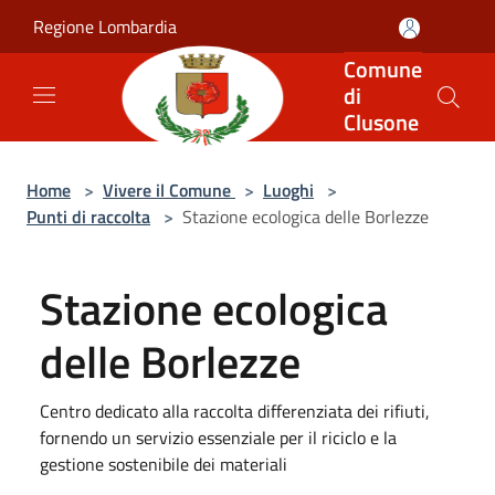
Salta al contenuto principale
Regione Lombardia
Comune
di
Clusone
Home
>
Vivere il Comune
>
Luoghi
>
Punti di raccolta
>
Stazione ecologica delle Borlezze
Stazione ecologica
delle Borlezze
Centro dedicato alla raccolta differenziata dei rifiuti,
fornendo un servizio essenziale per il riciclo e la
gestione sostenibile dei materiali