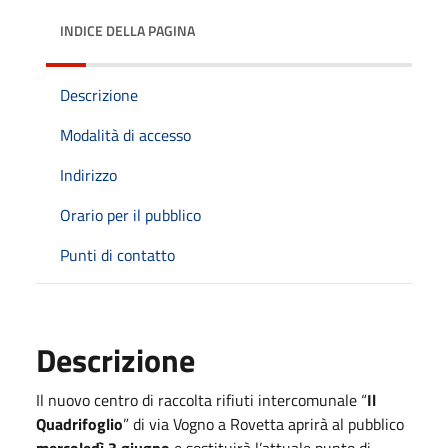
INDICE DELLA PAGINA
Descrizione
Modalità di accesso
Indirizzo
Orario per il pubblico
Punti di contatto
Descrizione
Il nuovo centro di raccolta rifiuti intercomunale “
Il
Quadrifoglio
” di via Vogno a Rovetta aprirà al pubblico
mercoledì 3 giugno
e sostituirà l’attuale punto di