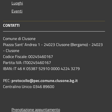
Luoghi
Eventi
CONTATTI
Comune di Clusone
Piazza Sant' Andrea 1 - 24023 Clusone (Bergamo) - 24023
- Clusone
Codice Fiscale: 00245460167
Partita IVA: IT00245460167
IBAN: IT 46 K 05387 52910 0000 4224 3279
PEC:
protocollo@pec.comune.clusone.bg.it
Centralino Unico: 0346 89600
Prenotazione appuntamento