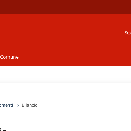
Seg
il Comune
omenti
>
Bilancio