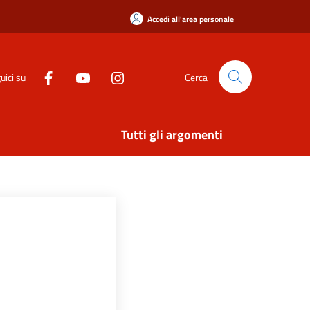
Accedi all'area personale
uici su
Cerca
Tutti gli argomenti