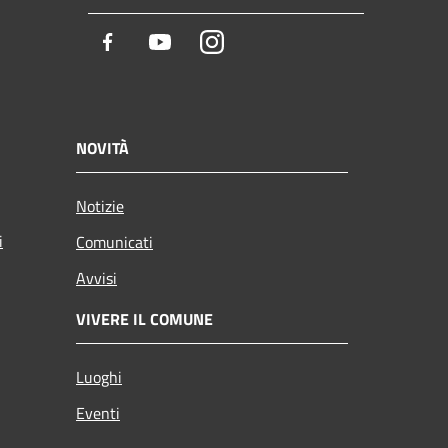
Facebook
Youtube
Instagram
NOVITÀ
Notizie
i
Comunicati
Avvisi
VIVERE IL COMUNE
Luoghi
Eventi