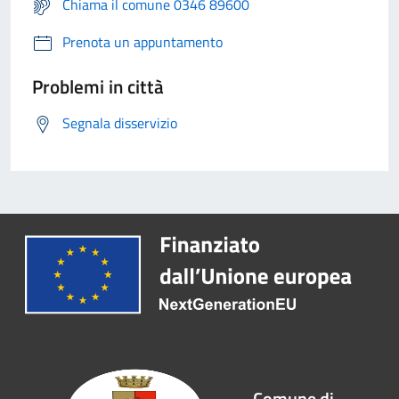
Chiama il comune 0346 89600
Prenota un appuntamento
Problemi in città
Segnala disservizio
Comune di