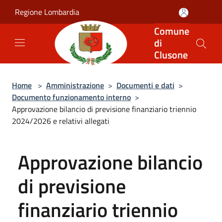
Salta al contenuto principale
Regione Lombardia
Comune
di
Clusone
Home
>
Amministrazione
>
Documenti e dati
>
Documento funzionamento interno
>
Approvazione bilancio di previsione finanziario triennio
2024/2026 e relativi allegati
Approvazione bilancio
di previsione
finanziario triennio