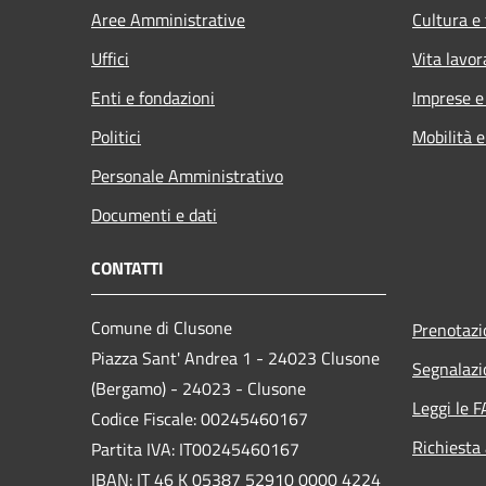
Aree Amministrative
Cultura e
Uffici
Vita lavor
Enti e fondazioni
Imprese 
Politici
Mobilità e
Personale Amministrativo
Documenti e dati
CONTATTI
Comune di Clusone
Prenotaz
Piazza Sant' Andrea 1 - 24023 Clusone
Segnalazi
(Bergamo) - 24023 - Clusone
Leggi le 
Codice Fiscale: 00245460167
Richiesta
Partita IVA: IT00245460167
IBAN: IT 46 K 05387 52910 0000 4224