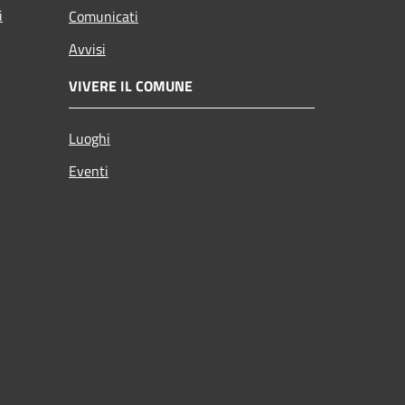
i
Comunicati
Avvisi
VIVERE IL COMUNE
Luoghi
Eventi