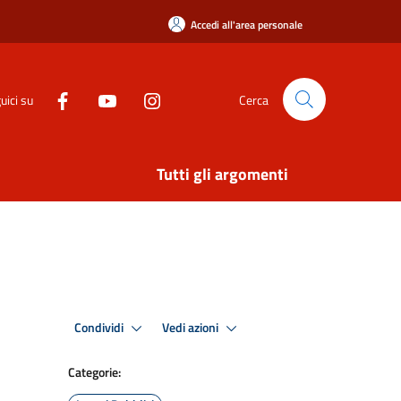
Accedi all'area personale
uici su
Cerca
Tutti gli argomenti
Condividi
Vedi azioni
Categorie: