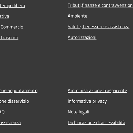
Tributi,finanze e contravvenzion
 tempo libero
Ambiente
ativa
Salute, benessere e assistenza
e Commercio
Autorizzazioni
 trasporti
ione appuntamento
Amministrazione trasparente
one disservizio
Informativa privacy
FAQ
Note legali
 assistenza
Dichiarazione di accessibilità