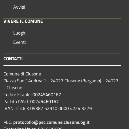
Avvisi
VIVERE IL COMUNE
Luoghi
Eventi
CONTATTI
Comune di Clusone
Piazza Sant' Andrea 1 - 24023 Clusone (Bergamo) - 24023
- Clusone
Codice Fiscale: 00245460167
Partita IVA: IT00245460167
IBAN: IT 46 K 05387 52910 0000 4224 3279
PEC:
protocollo@pec.comune.clusone.bg.it
Centralino Unico: 0346 89600