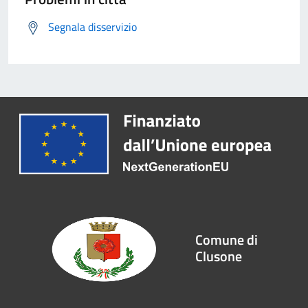
Segnala disservizio
Comune di
Clusone