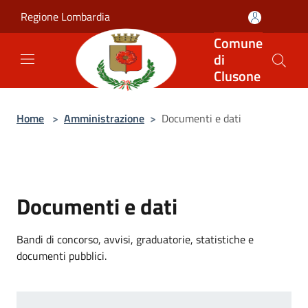
Salta al contenuto principale
Regione Lombardia
Comune
di
Clusone
Home
>
Amministrazione
>
Documenti e dati
Documenti e dati
Bandi di concorso, avvisi, graduatorie, statistiche e
documenti pubblici.