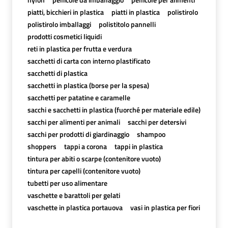
piatti, bicchieri in plastica
piatti in plastica
polistirolo
polistirolo imballaggi
polistitolo pannelli
prodotti cosmetici liquidi
reti in plastica per frutta e verdura
sacchetti di carta con interno plastificato
sacchetti di plastica
sacchetti in plastica (borse per la spesa)
sacchetti per patatine e caramelle
sacchi e sacchetti in plastica (fuorché per materiale edile)
sacchi per alimenti per animali
sacchi per detersivi
sacchi per prodotti di giardinaggio
shampoo
shoppers
tappi a corona
tappi in plastica
tintura per abiti o scarpe (contenitore vuoto)
tintura per capelli (contenitore vuoto)
tubetti per uso alimentare
vaschette e barattoli per gelati
vaschette in plastica portauova
vasi in plastica per fiori