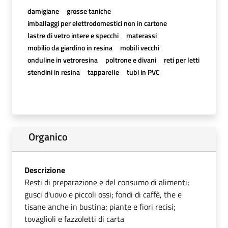
damigiane
grosse taniche
imballaggi per elettrodomestici non in cartone
lastre di vetro intere e specchi
materassi
mobilio da giardino in resina
mobili vecchi
onduline in vetroresina
poltrone e divani
reti per letti
stendini in resina
tapparelle
tubi in PVC
Organico
Descrizione
Resti di preparazione e del consumo di alimenti;
gusci d'uovo e piccoli ossi; fondi di caffè, the e
tisane anche in bustina; piante e fiori recisi;
tovaglioli e fazzoletti di carta