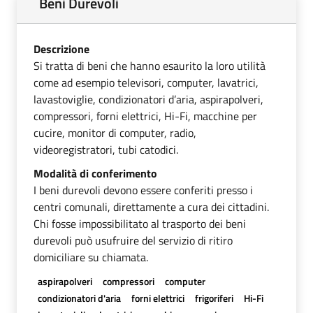
Beni Durevoli
Descrizione
Si tratta di beni che hanno esaurito la loro utilità
come ad esempio televisori, computer, lavatrici,
lavastoviglie, condizionatori d’aria, aspirapolveri,
compressori, forni elettrici, Hi-Fi, macchine per
cucire, monitor di computer, radio,
videoregistratori, tubi catodici.
Modalità di conferimento
I beni durevoli devono essere conferiti presso i
centri comunali, direttamente a cura dei cittadini.
Chi fosse impossibilitato al trasporto dei beni
durevoli può usufruire del servizio di ritiro
domiciliare su chiamata.
aspirapolveri
compressori
computer
condizionatori d'aria
forni elettrici
frigoriferi
Hi-Fi