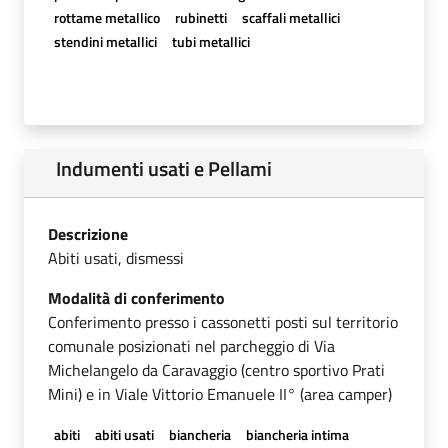
rottame metallico
rubinetti
scaffali metallici
stendini metallici
tubi metallici
Indumenti usati e Pellami
Descrizione
Abiti usati, dismessi
Modalità di conferimento
Conferimento presso i cassonetti posti sul territorio
comunale posizionati nel parcheggio di Via
Michelangelo da Caravaggio (centro sportivo Prati
Mini) e in Viale Vittorio Emanuele II° (area camper)
abiti
abiti usati
biancheria
biancheria intima