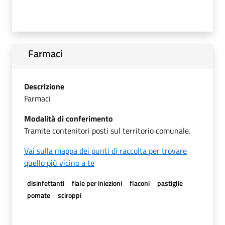
Farmaci
Descrizione
Farmaci
Modalità di conferimento
Tramite contenitori posti sul territorio comunale.
Vai sulla mappa dei punti di raccolta per trovare
quello più vicino a te
disinfettanti
fiale per iniezioni
flaconi
pastiglie
pomate
sciroppi