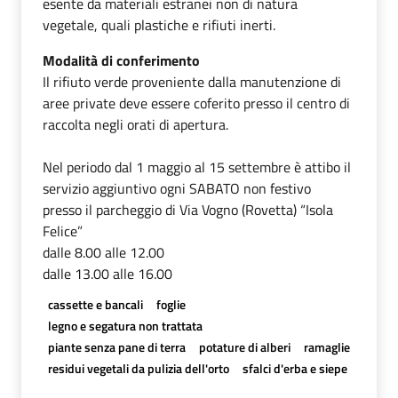
esente da materiali estranei non di natura
vegetale, quali plastiche e rifiuti inerti.
Modalità di conferimento
Il rifiuto verde proveniente dalla manutenzione di
aree private deve essere coferito presso il centro di
raccolta negli orati di apertura.
Nel periodo dal 1 maggio al 15 settembre è attibo il
servizio aggiuntivo ogni SABATO non festivo
presso il parcheggio di Via Vogno (Rovetta) “Isola
Felice”
dalle 8.00 alle 12.00
dalle 13.00 alle 16.00
cassette e bancali
foglie
legno e segatura non trattata
piante senza pane di terra
potature di alberi
ramaglie
residui vegetali da pulizia dell'orto
sfalci d'erba e siepe