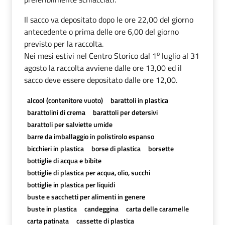
Il sacco va depositato dopo le ore 22,00 del giorno
antecedente o prima delle ore 6,00 del giorno
previsto per la raccolta.
o
Nei mesi estivi nel Centro Storico dal 1
luglio al 31
agosto la raccolta avviene dalle ore 13,00 ed il
sacco deve essere depositato dalle ore 12,00.
alcool (contenitore vuoto)
barattoli in plastica
barattolini di crema
barattoli per detersivi
barattoli per salviette umide
barre da imballaggio in polistirolo espanso
bicchieri in plastica
borse di plastica
borsette
bottiglie di acqua e bibite
bottiglie di plastica per acqua, olio, succhi
bottiglie in plastica per liquidi
buste e sacchetti per alimenti in genere
buste in plastica
candeggina
carta delle caramelle
carta patinata
cassette di plastica