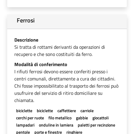
Ferrosi
Descrizione
Si tratta di rottami derivanti da operazioni di
recupero e che sono costituiti da ferro.
Modalità di conferimento
I rifiuti ferrosi devono essere conferiti presso i
centri comunali, direttamente a cura dei cittadini.
Chi fosse impossibilitato al trasporto dei ferrosi può
usufruire del servizio di ritiro domiciliare su
chiamata.
biciclette
biciclette
caffettiere
carriole
cerchi per ruote
filo metallico
gabbie
giocattoli
lampadari
onduline in lamiera
paletti per recinzione
pentole
porte e finestre
ringhiere