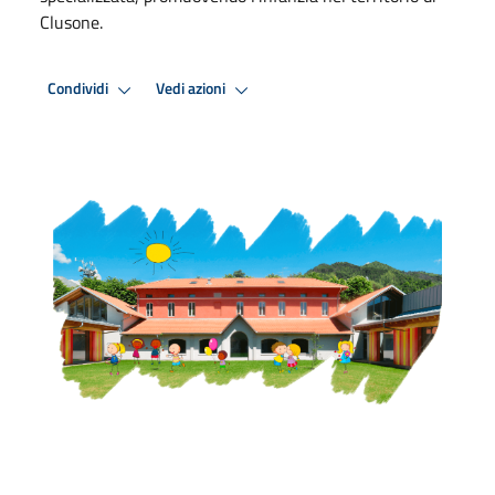
Clusone.
Condividi
Vedi azioni