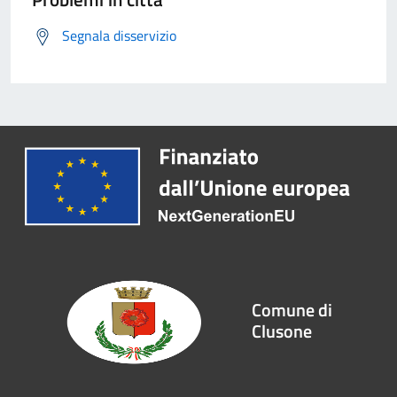
Segnala disservizio
Comune di
Clusone