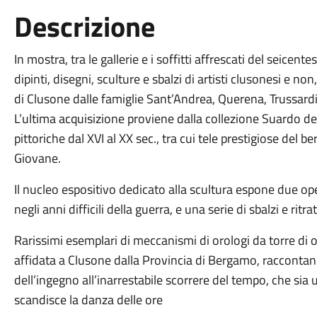
Descrizione
In mostra, tra le gallerie e i soffitti affrescati del seicent
dipinti, disegni, sculture e sbalzi di artisti clusonesi e 
di Clusone dalle famiglie Sant’Andrea, Querena, Trussardi
L’ultima acquisizione proviene dalla collezione Suardo d
pittoriche dal XVI al XX sec., tra cui tele prestigiose de
Giovane.
Il nucleo espositivo dedicato alla scultura espone due o
negli anni difficili della guerra, e una serie di sbalzi e ritra
Rarissimi esemplari di meccanismi di orologi da torre di 
affidata a Clusone dalla Provincia di Bergamo, raccontano a
dell’ingegno all’inarrestabile scorrere del tempo, che sia u
scandisce la danza delle ore