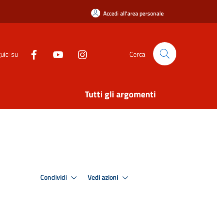
Accedi all'area personale
uici su
Cerca
Tutti gli argomenti
Condividi
Vedi azioni