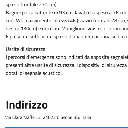
spazio frontale 270 cm)
Bagno: porta battente di 93 cm, lavabo sospeso a 76 cm d
cm). WC a pavimento, altezza 46 (spazio frontale 78 cm, s
destra 130cm) e doccino. Maniglione sinistro e corrimano
È presente sufficiente spazio di manovra per una sedia a 
Uscite di sicurezza
I percorsi d’emergenza sono indicati da apposita segnaleti
presenti altre uscite di sicurezza. I dispositivi di sicurez
dotati di segnale acustico.
Indirizzo
Via Clara Maffei, 3, 24023 Clusone BG, Italia