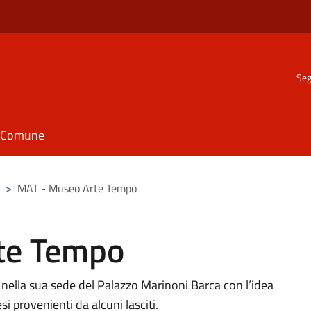
Seg
il Comune
>
MAT - Museo Arte Tempo
te Tempo
ella sua sede del Palazzo Marinoni Barca con l’idea
si provenienti da alcuni lasciti.