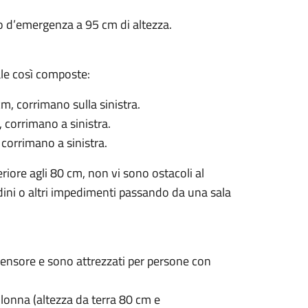
o d’emergenza a 95 cm di altezza.
ale così composte:
cm, corrimano sulla sinistra.
 corrimano a sinistra.
 corrimano a sinistra.
riore agli 80 cm, non vi sono ostacoli al
ini o altri impedimenti passando da una sala
scensore e sono attrezzati per persone con
 colonna (altezza da terra 80 cm e