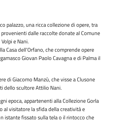
esco palazzo, una ricca collezione di opere, tra
non, provenienti dalle raccolte donate al Comune
 Volpi e Nani.
ella Casa dell’Orfano, che comprende opere
l bergamasco Giovan Paolo Cavagna e di Palma il
pere di Giacomo Manzù, che visse a Clusone
tti dello scultore Attilio Nani.
ogni epoca, appartenenti alla Collezione Gorla
l visitatore la sfida della creatività e
n istante fissato sulla tela o il rintocco che