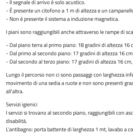
- Il segnale di arrivo è solo acustico.
- È presente un citofono a 1 m di altezza e un campanell
- Non è presente il sistema a induzione magnetica.
I piani sono raggiungibili anche attraverso le rampe di sc
- Dal piano terra al primo piano: 18 gradini di altezza 16 
- Dal primo al secondo piano: 17 gradini di altezza 16 cm,
- Dal secondo al terzo piano: 17 gradini di altezza 16 cm,
Lungo il percorso non ci sono passaggi con larghezza infe
movimento di una sedia a ruote e non sono presenti grad
all’altra.
Servizi igienici
I servizi si trovano al secondo piano, raggiungibili con a
disabilità.
L’antibagno: porta battente di larghezza 1 mt, lavabo a