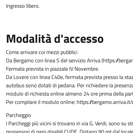
Ingresso libero.
Modalità d'accesso
Come arrivare coi mezzi pubblici
Da Bergamo con linea S del servizio Arriva (https://bergam
Fermata prevista in piazzale IV Novembre.
Da Lovere con linea C40e, fermata prevista presso la staz
autobus sono dotati di pedana. Per richiedere la presenz
modulo di richiesta online almeno 24 ore prima della par
Per compilare il modulo online: https://bergamo.arriva.it/d
Parcheggio
I Parcheggi più vicini si trovano in via G. Verdi, sono su st
possessori di pass disabili CUDE. Distano 90 mt dal loca