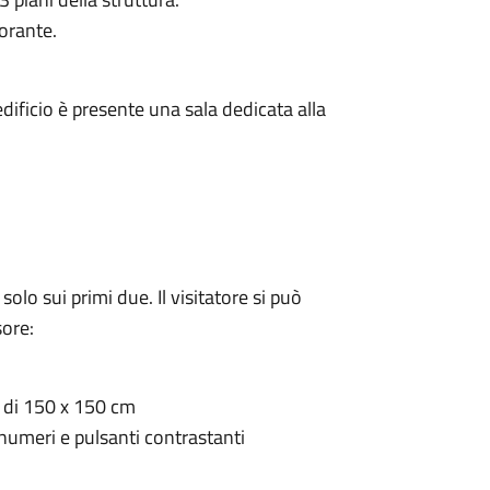
torante.
’edificio è presente una sala dedicata alla
solo sui primi due. Il visitatore si può
sore:
a di 150 x 150 cm
 numeri e pulsanti contrastanti