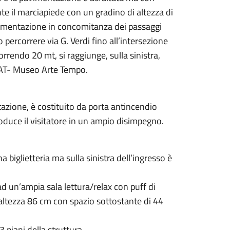
te il marciapiede con un gradino di altezza di
avimentazione in concomitanza dei passaggi
 percorrere via G. Verdi fino all’intersezione
orrendo 20 mt, si raggiunge, sulla sinistra,
 MAT- Museo Arte Tempo.
ntazione, è costituito da porta antincendio
duce il visitatore in un ampio disimpegno.
 biglietteria ma sulla sinistra dell’ingresso è
ad un’ampia sala lettura/relax con puff di
 altezza 86 cm con spazio sottostante di 44
 piani della struttura.