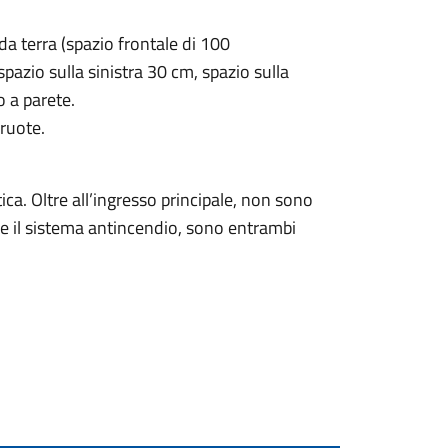
a terra (spazio frontale di 100
pazio sulla sinistra 30 cm, spazio sulla
 a parete.
ruote.
ca. Oltre all’ingresso principale, non sono
za e il sistema antincendio, sono entrambi