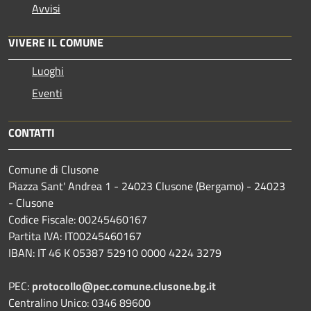
Avvisi
VIVERE IL COMUNE
Luoghi
Eventi
CONTATTI
Comune di Clusone
Piazza Sant' Andrea 1 - 24023 Clusone (Bergamo) - 24023
- Clusone
Codice Fiscale: 00245460167
Partita IVA: IT00245460167
IBAN: IT 46 K 05387 52910 0000 4224 3279
PEC:
protocollo@pec.comune.clusone.bg.it
Centralino Unico: 0346 89600