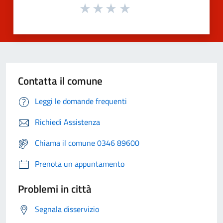
Contatta il comune
Leggi le domande frequenti
Richiedi Assistenza
Chiama il comune 0346 89600
Prenota un appuntamento
Problemi in città
Segnala disservizio