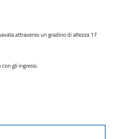
la navata attraverso un gradino di altezza 17
con gli ingressi.