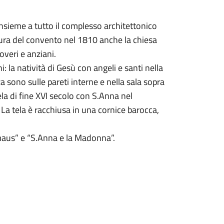
insieme a tutto il complesso architettonico
ura del convento nel 1810 anche la chiesa
overi e anziani.
: la natività di Gesù con angeli e santi nella
za sono sulle pareti interne e nella sala sopra
 tela di fine XVI secolo con S.Anna nel
La tela è racchiusa in una cornice barocca,
mmaus” e “S.Anna e la Madonna”.