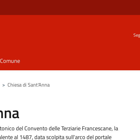
Seg
il Comune
>
Chiesa di Sant'Anna
nna
tonico del Convento delle Terziarie Francescane, la
alente al 1487, data scolpita sull'arco del portale