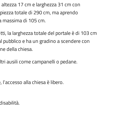
 di altezza 17 cm e larghezza 31 cm con
mpiezza totale di 290 cm, ma aprendo
za massima di 105 cm.
ti, la larghezza totale del portale è di 103 cm
al pubblico e ha un gradino a scendere con
ne della chiesa.
ltri ausili come campanelli o pedane.
 l’accesso alla chiesa è libero.
isabilità.