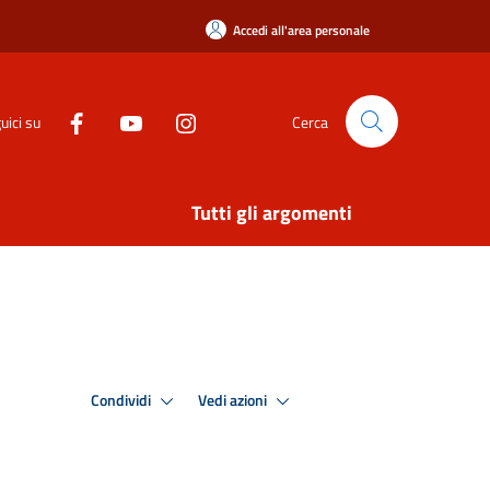
Accedi all'area personale
uici su
Cerca
Tutti gli argomenti
Condividi
Vedi azioni