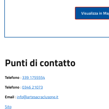
Visualizza in M
Punti di contatto
Telefono
:
339 1755554
Telefono
:
0346 21073
Email
:
info@artesacraclusone.it
Sito