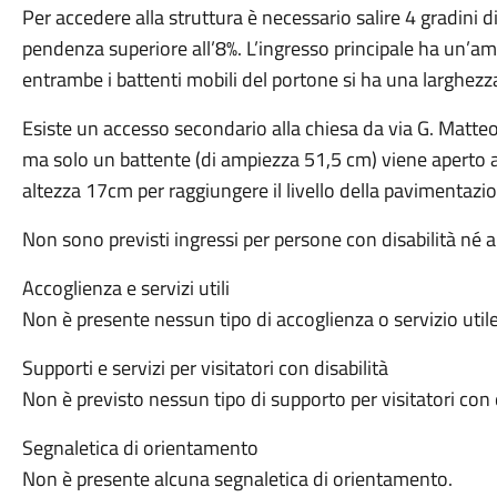
Per accedere alla struttura è necessario salire 4 gradini
pendenza superiore all’8%. L’ingresso principale ha un’a
entrambe i battenti mobili del portone si ha una larghez
Esiste un accesso secondario alla chiesa da via G. Matteot
ma solo un battente (di ampiezza 51,5 cm) viene aperto 
altezza 17cm per raggiungere il livello della pavimentazio
Non sono previsti ingressi per persone con disabilità né a
Accoglienza e servizi utili
Non è presente nessun tipo di accoglienza o servizio utile,
Supporti e servizi per visitatori con disabilità
Non è previsto nessun tipo di supporto per visitatori con d
Segnaletica di orientamento
Non è presente alcuna segnaletica di orientamento.