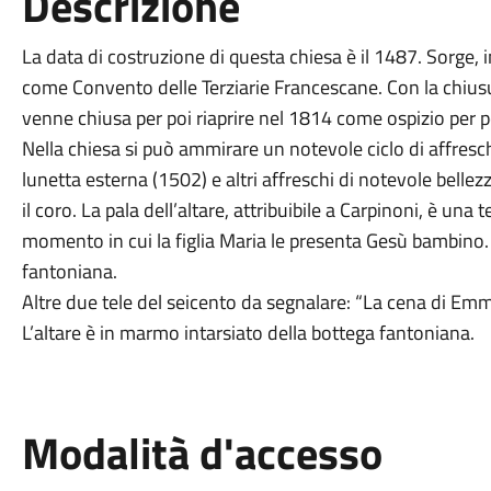
Descrizione
La data di costruzione di questa chiesa è il 1487. Sorge, 
come Convento delle Terziarie Francescane. Con la chius
venne chiusa per poi riaprire nel 1814 come ospizio per p
Nella chiesa si può ammirare un notevole ciclo di affreschi
lunetta esterna (1502) e altri affreschi di notevole bellez
il coro. La pala dell’altare, attribuibile a Carpinoni, è una
momento in cui la figlia Maria le presenta Gesù bambino. 
fantoniana.
Altre due tele del seicento da segnalare: “La cena di E
L’altare è in marmo intarsiato della bottega fantoniana.
Modalità d'accesso