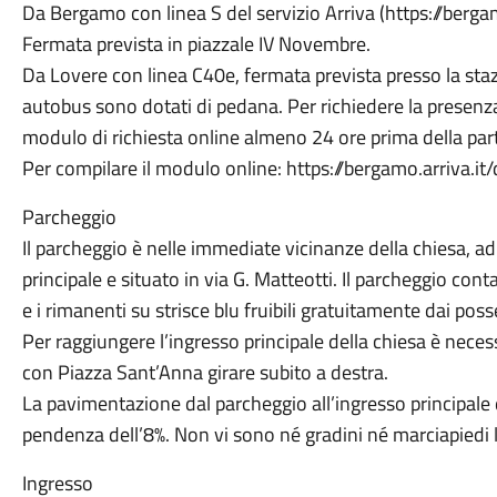
Da Bergamo con linea S del servizio Arriva (https://bergam
Fermata prevista in piazzale IV Novembre.
Da Lovere con linea C40e, fermata prevista presso la staz
autobus sono dotati di pedana. Per richiedere la presenz
modulo di richiesta online almeno 24 ore prima della par
Per compilare il modulo online: https://bergamo.arriva.it/
Parcheggio
Il parcheggio è nelle immediate vicinanze della chiesa, a
principale e situato in via G. Matteotti. Il parcheggio conta
e i rimanenti su strisce blu fruibili gratuitamente dai pos
Per raggiungere l’ingresso principale della chiesa è necess
con Piazza Sant’Anna girare subito a destra.
La pavimentazione dal parcheggio all’ingresso principale d
pendenza dell’8%. Non vi sono né gradini né marciapiedi lu
Ingresso