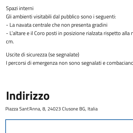
Spazi interni
Gli ambienti visitabili dal pubblico sono i seguenti:
- La navata centrale che non presenta gradini
- L’altare e il Coro posti in posizione rialzata rispetto al
cm.
Uscite di sicurezza (se segnalate)
I percorsi di emergenza non sono segnalati e combaciano 
Indirizzo
Piazza Sant'Anna, 8, 24023 Clusone BG, Italia