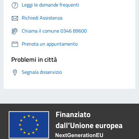
Leggi le domande frequenti
Richiedi Assistenza
Chiama il comune 0346 89600
Prenota un appuntamento
Problemi in città
Segnala disservizio