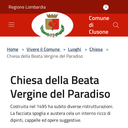
Salta al contenuto principale
Regione Lombardia
Comune
di
Clusone
Home
>
Vivere il Comune
>
Luoghi
>
Chiesa
>
Chiesa della Beata Vergine del Paradiso
Chiesa della Beata
Vergine del Paradiso
Costruita nel 1495 ha subito diverse ristrutturazioni.
La facciata spoglia e austera cela un interno ricco di
dipinti, cappelle ed opere suggestive.