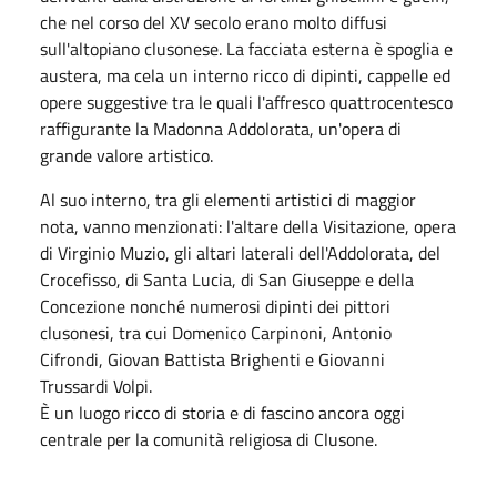
che nel corso del XV secolo erano molto diffusi
sull'altopiano clusonese. La facciata esterna è spoglia e
austera, ma cela un interno ricco di dipinti, cappelle ed
opere suggestive tra le quali l'affresco quattrocentesco
raffigurante la Madonna Addolorata, un'opera di
grande valore artistico.
Al suo interno, tra gli elementi artistici di maggior
nota, vanno menzionati: l'altare della Visitazione, opera
di Virginio Muzio, gli altari laterali dell'Addolorata, del
Crocefisso, di Santa Lucia, di San Giuseppe e della
Concezione nonché numerosi dipinti dei pittori
clusonesi, tra cui Domenico Carpinoni, Antonio
Cifrondi, Giovan Battista Brighenti e Giovanni
Trussardi Volpi.
È un luogo ricco di storia e di fascino ancora oggi
centrale per la comunità religiosa di Clusone.