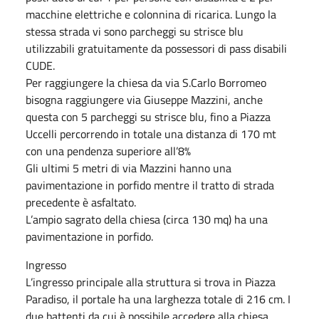
macchine elettriche e colonnina di ricarica. Lungo la
stessa strada vi sono parcheggi su strisce blu
utilizzabili gratuitamente da possessori di pass disabili
CUDE.
Per raggiungere la chiesa da via S.Carlo Borromeo
bisogna raggiungere via Giuseppe Mazzini, anche
questa con 5 parcheggi su strisce blu, fino a Piazza
Uccelli percorrendo in totale una distanza di 170 mt
con una pendenza superiore all’8%
Gli ultimi 5 metri di via Mazzini hanno una
pavimentazione in porfido mentre il tratto di strada
precedente è asfaltato.
L’ampio sagrato della chiesa (circa 130 mq) ha una
pavimentazione in porfido.
Ingresso
L’ingresso principale alla struttura si trova in Piazza
Paradiso, il portale ha una larghezza totale di 216 cm. I
due battenti da cui è possibile accedere alla chiesa