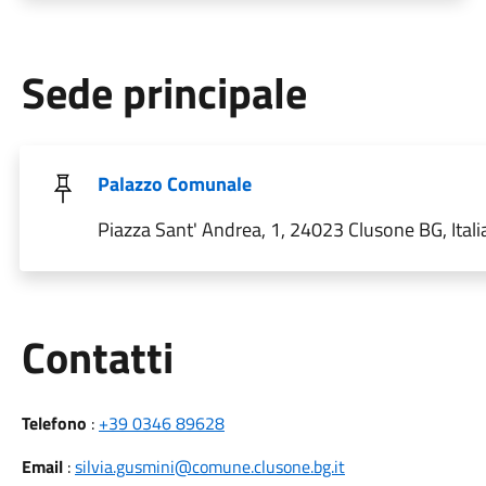
Sede principale
Palazzo Comunale
Piazza Sant' Andrea, 1, 24023 Clusone BG, Itali
Utili
Contatti
Telefono
:
+39 0346 89628
Email
:
silvia.gusmini@comune.clusone.bg.it