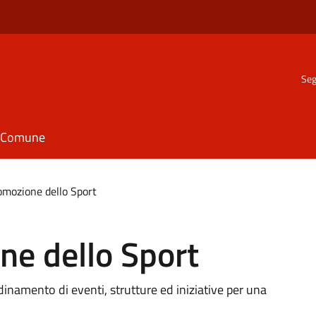
Seg
il Comune
romozione dello Sport
ne dello Sport
rdinamento di eventi, strutture ed iniziative per una