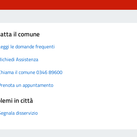
atta il comune
Leggi le domande frequenti
Richiedi Assistenza
Chiama il comune 0346 89600
Prenota un appuntamento
lemi in città
Segnala disservizio