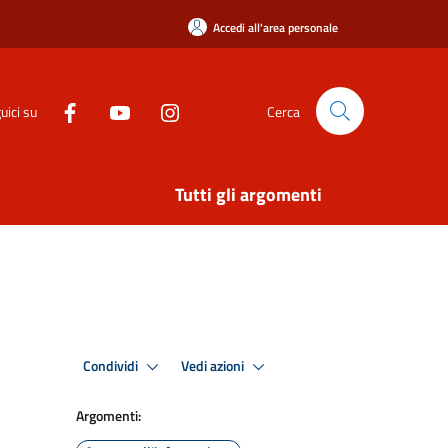
Accedi all'area personale
uici su
Cerca
Tutti gli argomenti
Condividi
Vedi azioni
Argomenti: