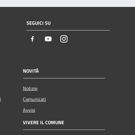
SEGUICI SU
Facebook
Youtube
Instagram
NOVITÀ
Notizie
i
Comunicati
Avvisi
VIVERE IL COMUNE