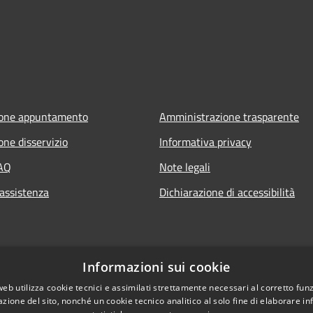
ione appuntamento
Amministrazione trasparente
one disservizio
Informativa privacy
FAQ
Note legali
 assistenza
Dichiarazione di accessibilità
Informazioni sui cookie
web utilizza cookie tecnici e assimilati strettamente necessari al corretto fu
azione del sito, nonché un cookie tecnico analitico al solo fine di elaborare i