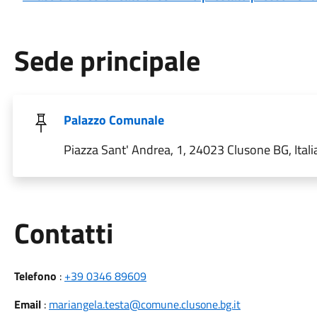
Sede principale
Palazzo Comunale
Piazza Sant' Andrea, 1, 24023 Clusone BG, Itali
Utili
Contatti
Telefono
:
+39 0346 89609
Email
:
mariangela.testa@comune.clusone.bg.it