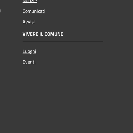
Notizie
i
Comunicati
Avvisi
VIVERE IL COMUNE
Luoghi
Eventi