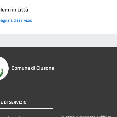
lemi in città
Segnala disservizio
Comune di Clusone
E DI SERVIZIO
Giustizia e sicurezza pubblica