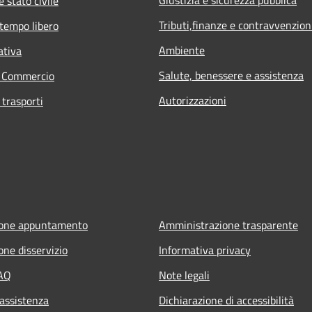
 stato civile
Tributi,finanze e contravvenzion
 tempo libero
Ambiente
ativa
Salute, benessere e assistenza
e Commercio
Autorizzazioni
 trasporti
ione appuntamento
Amministrazione trasparente
one disservizio
Informativa privacy
FAQ
Note legali
 assistenza
Dichiarazione di accessibilità