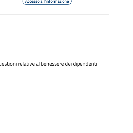
Accesso all'informazione
questioni relative al benessere dei dipendenti