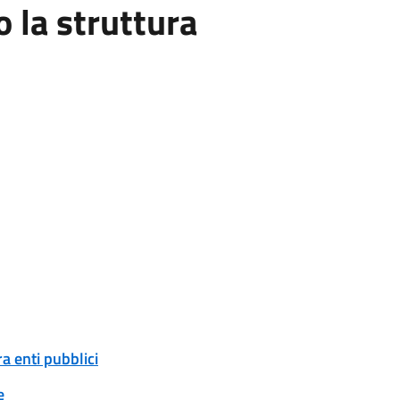
la struttura
a enti pubblici
e