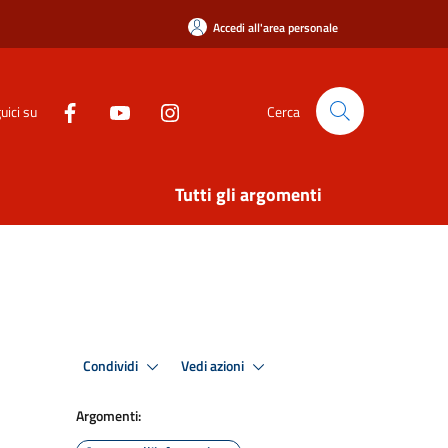
Accedi all'area personale
uici su
Cerca
Tutti gli argomenti
Condividi
Vedi azioni
Argomenti: