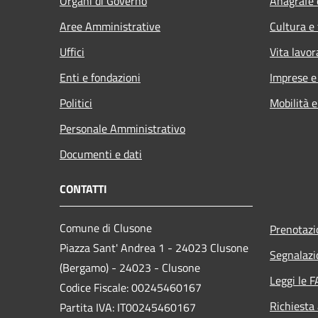
Organi di Governo
Anagrafe e
Aree Amministrative
Cultura e
Uffici
Vita lavor
Enti e fondazioni
Imprese 
Politici
Mobilità e
Personale Amministrativo
Documenti e dati
CONTATTI
Comune di Clusone
Prenotaz
Piazza Sant' Andrea 1 - 24023 Clusone
Segnalazi
(Bergamo) - 24023 - Clusone
Leggi le 
Codice Fiscale: 00245460167
Richiesta
Partita IVA: IT00245460167