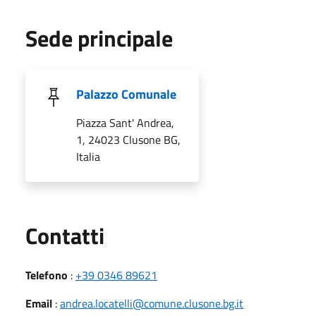
Sede principale
Palazzo Comunale
Piazza Sant' Andrea,
1, 24023 Clusone BG,
Italia
Utili
Contatti
Telefono
:
+39 0346 89621
Email
:
andrea.locatelli@comune.clusone.bg.it