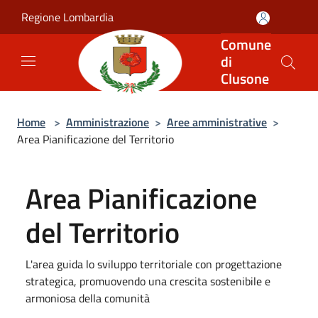
Salta al contenuto principale
Regione Lombardia
Comune
di
Clusone
Home
>
Amministrazione
>
Aree amministrative
>
Area Pianificazione del Territorio
Area Pianificazione
del Territorio
L'area guida lo sviluppo territoriale con progettazione
strategica, promuovendo una crescita sostenibile e
armoniosa della comunità