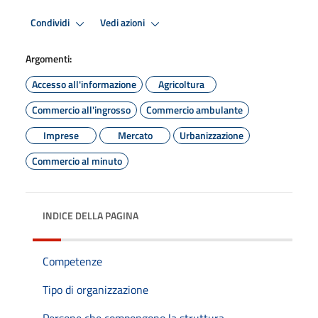
Condividi
Vedi azioni
Argomenti:
Accesso all'informazione
Agricoltura
Commercio all'ingrosso
Commercio ambulante
Imprese
Mercato
Urbanizzazione
Commercio al minuto
INDICE DELLA PAGINA
Competenze
Tipo di organizzazione
Persone che compongono la struttura