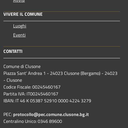
Avvisi
VIVERE IL COMUNE
Luoghi
Eventi
CONTATTI
Comune di Clusone
Piazza Sant' Andrea 1 - 24023 Clusone (Bergamo) - 24023
- Clusone
Codice Fiscale: 00245460167
Partita IVA: IT00245460167
IBAN: IT 46 K 05387 52910 0000 4224 3279
PEC:
protocollo@pec.comune.clusone.bg.it
Centralino Unico: 0346 89600