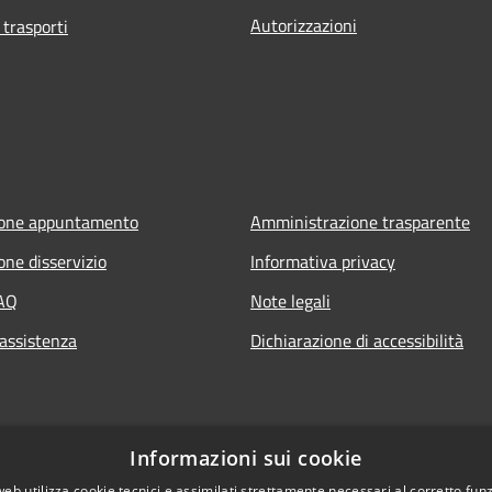
Autorizzazioni
 trasporti
ione appuntamento
Amministrazione trasparente
one disservizio
Informativa privacy
FAQ
Note legali
 assistenza
Dichiarazione di accessibilità
Informazioni sui cookie
web utilizza cookie tecnici e assimilati strettamente necessari al corretto fu