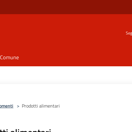
Seg
il Comune
omenti
>
Prodotti alimentari