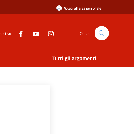
Accedi all'area personale
uici su
Cerca
Tutti gli argomenti