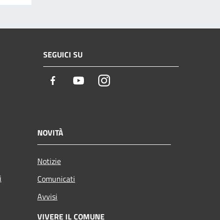
SEGUICI SU
Facebook
Youtube
Instagram
NOVITÀ
Notizie
i
Comunicati
Avvisi
VIVERE IL COMUNE