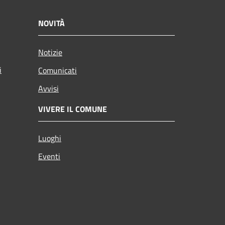
NOVITÀ
Notizie
i
Comunicati
Avvisi
VIVERE IL COMUNE
Luoghi
Eventi