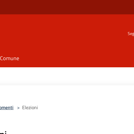
Seg
il Comune
omenti
>
Elezioni