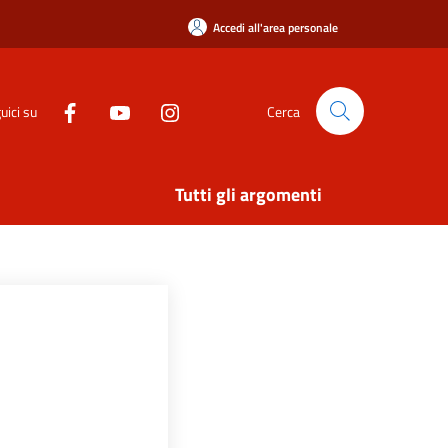
Accedi all'area personale
uici su
Cerca
Tutti gli argomenti