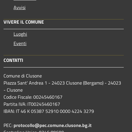
Avvisi
VIVERE IL COMUNE
Luoghi
Eventi
CONTATTI
Comune di Clusone
Piazza Sant' Andrea 1 - 24023 Clusone (Bergamo) - 24023
- Clusone
Codice Fiscale: 00245460167
Partita IVA: IT00245460167
IBAN: IT 46 K 05387 52910 0000 4224 3279
PEC:
protocollo@pec.comune.clusone.bg.it