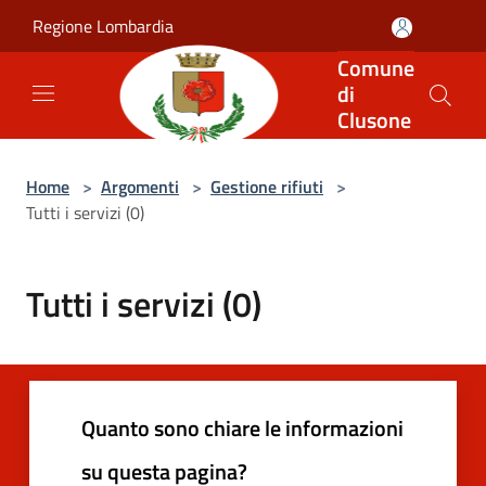
Salta al contenuto principale
Regione Lombardia
Comune
di
Clusone
Home
>
Argomenti
>
Gestione rifiuti
>
Tutti i servizi (0)
Tutti i servizi (0)
Quanto sono chiare le informazioni
su questa pagina?