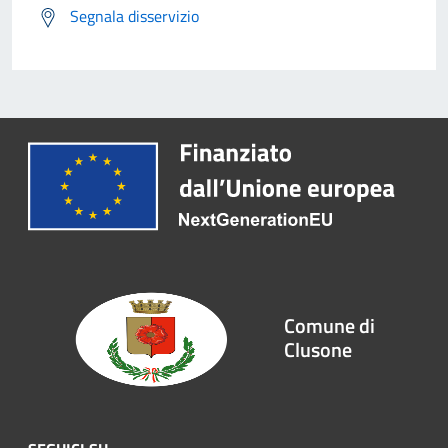
Segnala disservizio
Comune di
Clusone