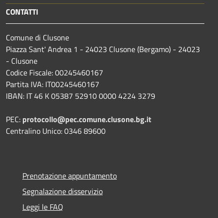
CONTATTI
Comune di Clusone
Piazza Sant' Andrea 1 - 24023 Clusone (Bergamo) - 24023
- Clusone
Codice Fiscale: 00245460167
Partita IVA: IT00245460167
IBAN: IT 46 K 05387 52910 0000 4224 3279
PEC:
protocollo@pec.comune.clusone.bg.it
Centralino Unico: 0346 89600
Prenotazione appuntamento
Segnalazione disservizio
Leggi le FAQ