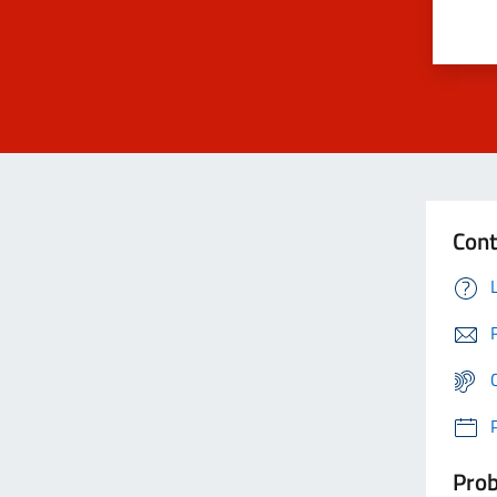
Cont
Prob