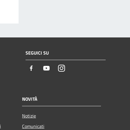
SEGUICI SU
Facebook
Youtube
Instagram
NOVITÀ
Notizie
i
Comunicati