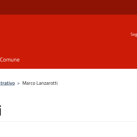
Seg
il Comune
trativo
>
Marco Lanzarotti
i