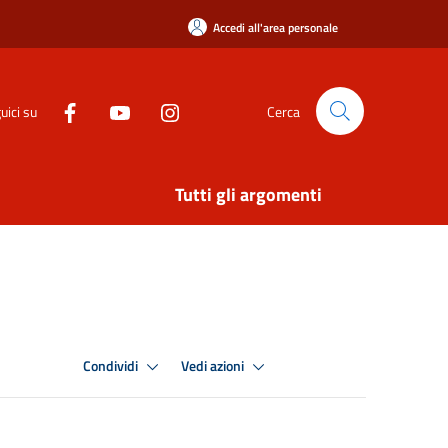
Accedi all'area personale
uici su
Cerca
Tutti gli argomenti
Condividi
Vedi azioni