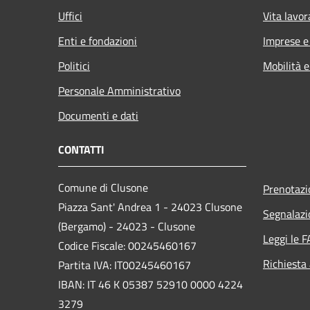
Uffici
Vita lavor
Enti e fondazioni
Imprese 
Politici
Mobilità e
Personale Amministrativo
Documenti e dati
CONTATTI
Comune di Clusone
Prenotaz
Piazza Sant' Andrea 1 - 24023 Clusone
Segnalazi
(Bergamo) - 24023 - Clusone
Leggi le 
Codice Fiscale: 00245460167
Richiesta
Partita IVA: IT00245460167
IBAN: IT 46 K 05387 52910 0000 4224
3279