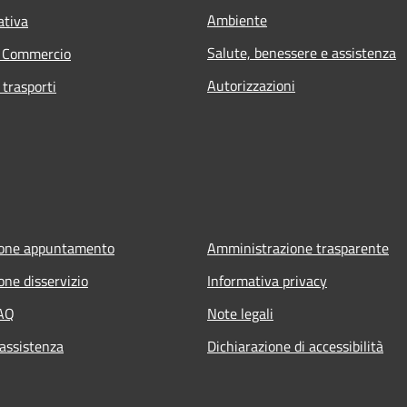
Ambiente
ativa
Salute, benessere e assistenza
e Commercio
Autorizzazioni
 trasporti
ione appuntamento
Amministrazione trasparente
one disservizio
Informativa privacy
FAQ
Note legali
 assistenza
Dichiarazione di accessibilità