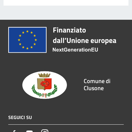
Comune di
Clusone
SEGUICI SU