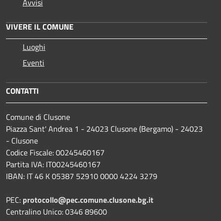
Avvisi
VIVERE IL COMUNE
Luoghi
Eventi
CONTATTI
Comune di Clusone
Piazza Sant' Andrea 1 - 24023 Clusone (Bergamo) - 24023
- Clusone
Codice Fiscale: 00245460167
Partita IVA: IT00245460167
IBAN: IT 46 K 05387 52910 0000 4224 3279
PEC:
protocollo@pec.comune.clusone.bg.it
Centralino Unico: 0346 89600