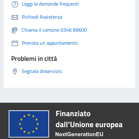
Leggi le domande frequenti
Richiedi Assistenza
Chiama il comune 0346 89600
Prenota un appuntamento
Problemi in città
Segnala disservizio