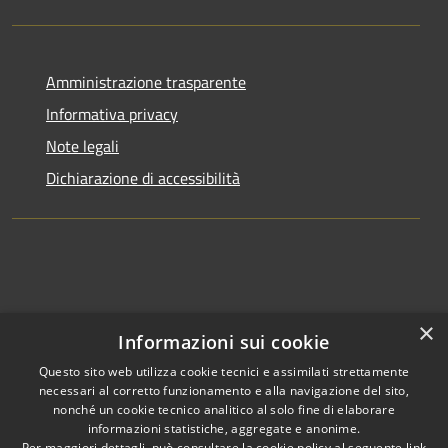
Amministrazione trasparente
Informativa privacy
Note legali
Dichiarazione di accessibilità
×
Informazioni sui cookie
Questo sito web utilizza cookie tecnici e assimilati strettamente
necessari al corretto funzionamento e alla navigazione del sito,
nonché un cookie tecnico analitico al solo fine di elaborare
informazioni statistiche, aggregate e anonime.
RSS
Copyright © 2026 • Comune di
Per maggiori dettagli, può consultare la cookie policy al seguente
link