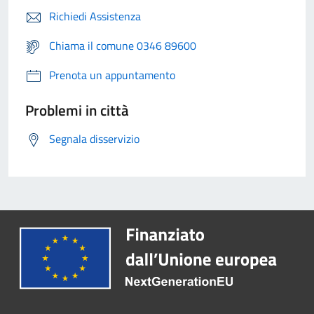
Richiedi Assistenza
Chiama il comune 0346 89600
Prenota un appuntamento
Problemi in città
Segnala disservizio