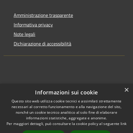
Amministrazione trasparente
Informativa privacy
Note legali
Dichiarazione di accessibilità
×
Informazioni sui cookie
Questo sito web utilizza cookie tecnici e assimilati strettamente
necessari al corretto funzionamento e alla navigazione del sito,
nonché un cookie tecnico analitico al solo fine di elaborare
informazioni statistiche, aggregate e anonime.
RSS
Copyright © 2026 • Comune di
Per maggiori dettagli, può consultare la cookie policy al seguente
link
Accessibilità
Clusone • Powered by